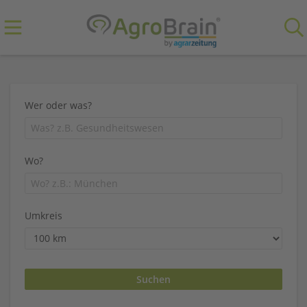
Wer oder was?
Wo?
Umkreis