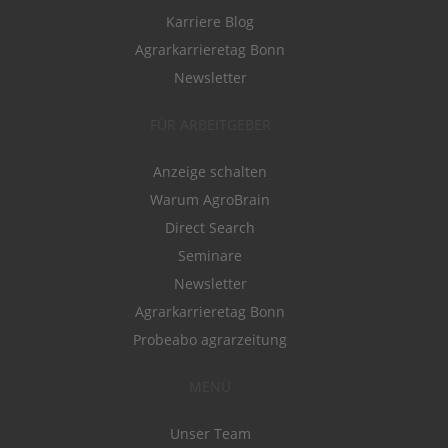
Karriere Blog
Agrarkarrieretag Bonn
Newsletter
FÜR ARBEITGEBER
Anzeige schalten
Warum AgroBrain
Direct Search
Seminare
Newsletter
Agrarkarrieretag Bonn
Probeabo agrarzeitung
MENÜ
Unser Team