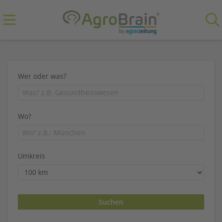
Wer oder was?
Wo?
Umkreis