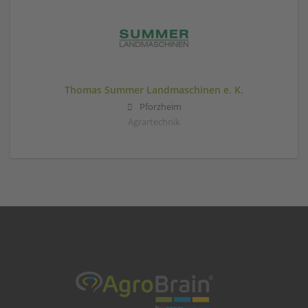
Thomas Summer Landmaschinen e. K.
Pforzheim
Agrartechnik