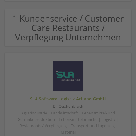
1 Kundenservice / Customer
Care Restaurants /
Verpflegung Unternehmen
SLA Software Logistik Artland GmbH
Quakenbrück
Agrarindustrie | Landwirtschaft | Lebensmittel- und
Getränkeproduktion | Lebensmittelbranche | Logistik |
Restaurants / Verpflegung | Transport und Lagerung -
Material