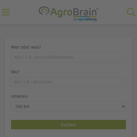
Wer oder was?
Wo?
Umkreis