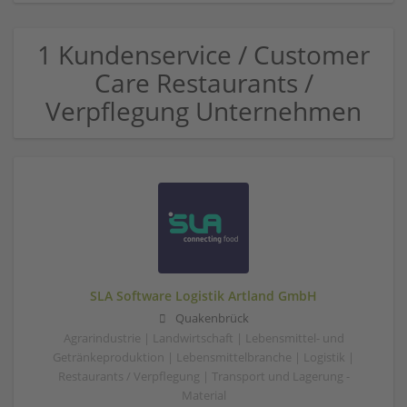
1 Kundenservice / Customer
Care Restaurants /
Verpflegung Unternehmen
SLA Software Logistik Artland GmbH
Quakenbrück
Agrarindustrie | Landwirtschaft | Lebensmittel- und
Getränkeproduktion | Lebensmittelbranche | Logistik |
Restaurants / Verpflegung | Transport und Lagerung -
Material