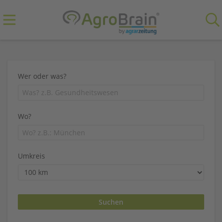
Wer oder was?
Wo?
Umkreis