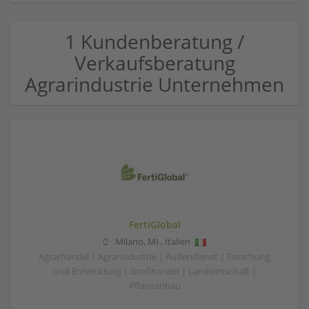
1 Kundenberatung /
Verkaufsberatung
Agrarindustrie Unternehmen
FertiGlobal
Milano
,
MI
,
Italien
Agrarhandel | Agrarindustrie | Außendienst | Forschung
und Entwicklung | Großhandel | Landwirtschaft |
Pflanzenbau