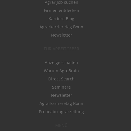
Agrar Job suchen
Firmen entdecken
Karriere Blog
Agrarkarrieretag Bonn
Newsletter
FÜR ARBEITGEBER
Anzeige schalten
Warum AgroBrain
Direct Search
Seminare
Newsletter
Agrarkarrieretag Bonn
Probeabo agrarzeitung
MENÜ