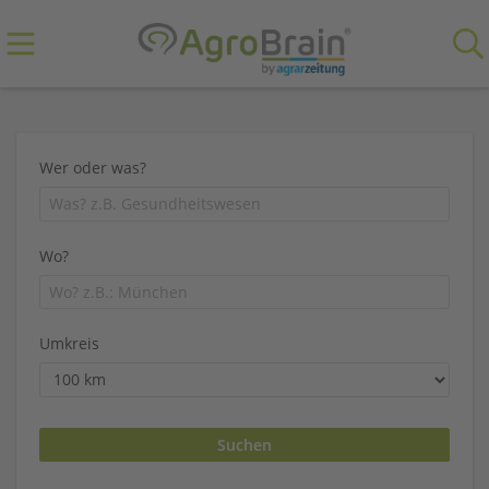
Wer oder was?
Wo?
Umkreis