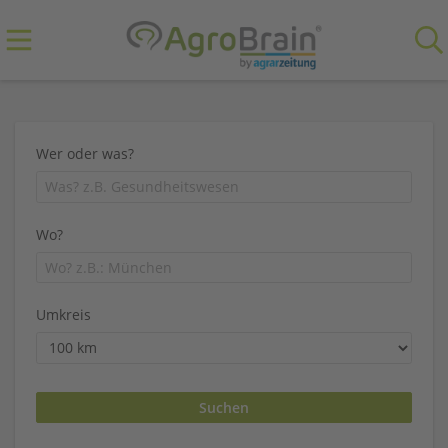
Wer oder was?
Wo?
Umkreis