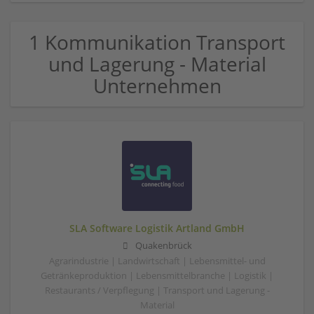
1 Kommunikation Transport
und Lagerung - Material
Unternehmen
SLA Software Logistik Artland GmbH
Quakenbrück
Agrarindustrie | Landwirtschaft | Lebensmittel- und
Getränkeproduktion | Lebensmittelbranche | Logistik |
Restaurants / Verpflegung | Transport und Lagerung -
Material