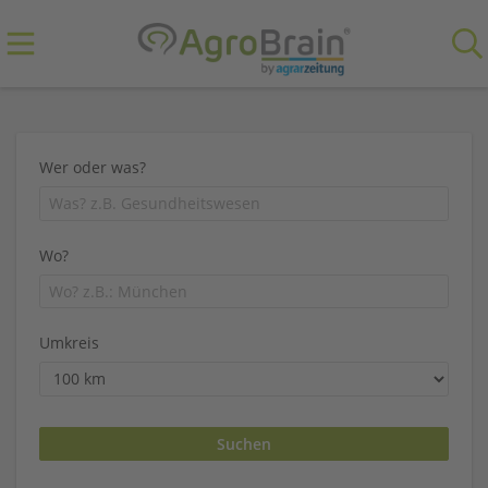
Wer oder was?
Wo?
Umkreis