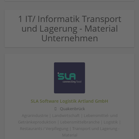
1 IT/ Informatik Transport
und Lagerung - Material
Unternehmen
SLA Software Logistik Artland GmbH
Quakenbrück
Agrarindustrie | Landwirtschaft | Lebensmittel- und
Getränkeproduktion | Lebensmittelbranche | Logistik |
Restaurants / Verpflegung | Transport und Lagerung -
Material