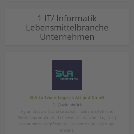
1 IT/ Informatik
Lebensmittelbranche
Unternehmen
SLA Software Logistik Artland GmbH
Quakenbrück
Agrarindustrie | Landwirtschaft | Lebensmittel- und
Getränkeproduktion | Lebensmittelbranche | Logistik |
Restaurants / Verpflegung | Transport und Lagerung -
Material