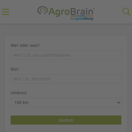
Wer oder was?
Wo?
Umkreis