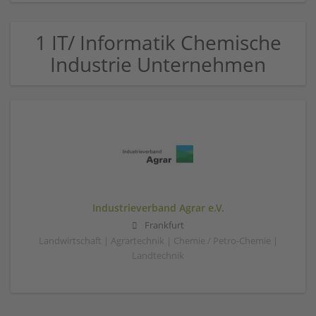
1 IT/ Informatik Chemische
Industrie Unternehmen
Industrieverband Agrar e.V.
Frankfurt
Landwirtschaft | Agrartechnik | Chemie / Petro-Chemie |
Landtechnik