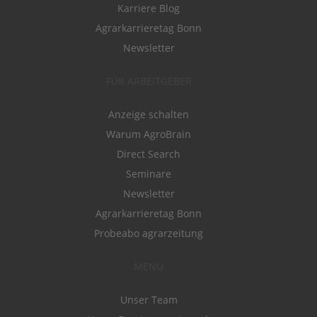
Karriere Blog
Agrarkarrieretag Bonn
Newsletter
FÜR ARBEITGEBER
Anzeige schalten
Warum AgroBrain
Direct Search
Seminare
Newsletter
Agrarkarrieretag Bonn
Probeabo agrarzeitung
MENÜ
Unser Team