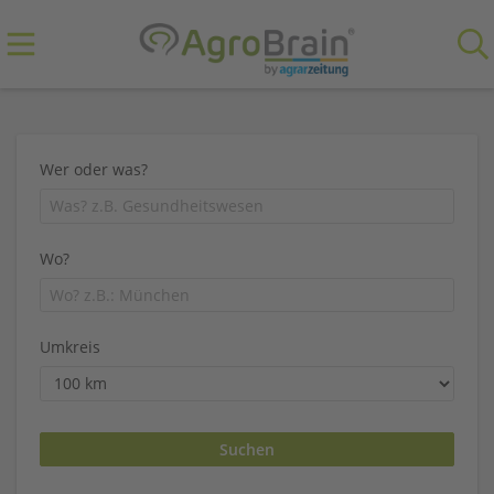
Wer oder was?
Wo?
Umkreis