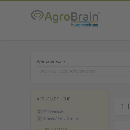
Wer oder was?
AKTUELLE SUCHE
1 
IT/ Informatik
Chemie / Petro-Chemie
Zurücksetzen