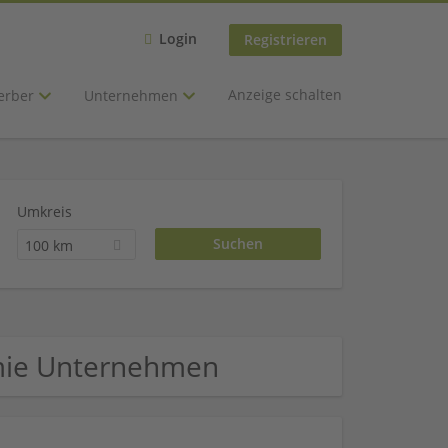
Login
Registrieren
Anzeige schalten
erber
Unternehmen
Umkreis
100 km
emie Unternehmen