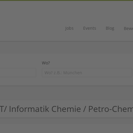
Jobs
Events
Blog
Bew
Wo?
IT/ Informatik Chemie / Petro-Ch