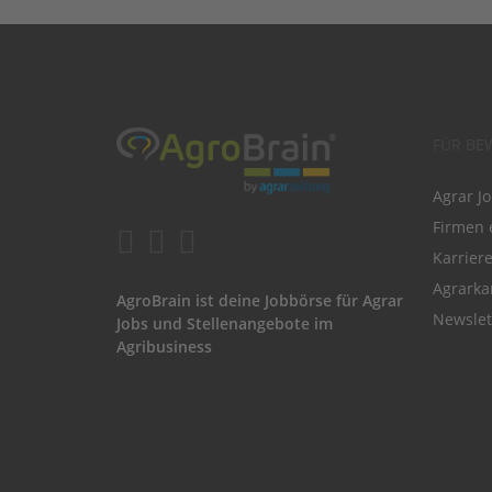
FÜR BE
Agrar J
Firmen 
Karrier
Agrarka
AgroBrain ist deine Jobbörse für Agrar
Newslet
Jobs und Stellenangebote im
Agribusiness