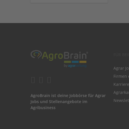
FÜR BE
Agrar J
Firmen 
Karrier
Agrarka
AgroBrain ist deine Jobbörse für Agrar
Newslet
Jobs und Stellenangebote im
Agribusiness