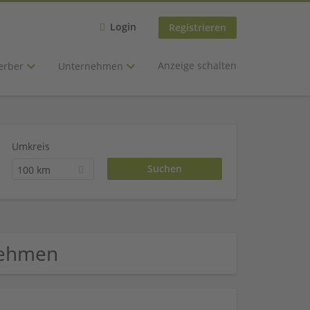
Login
Registrieren
Anzeige schalten
erber
Unternehmen
Umkreis
100 km
nehmen