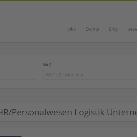
Jobs
Events
Blog
Bew
Wo?
HR/Personalwesen Logistik Unter