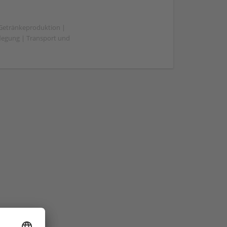
 Getränkeproduktion |
flegung | Transport und