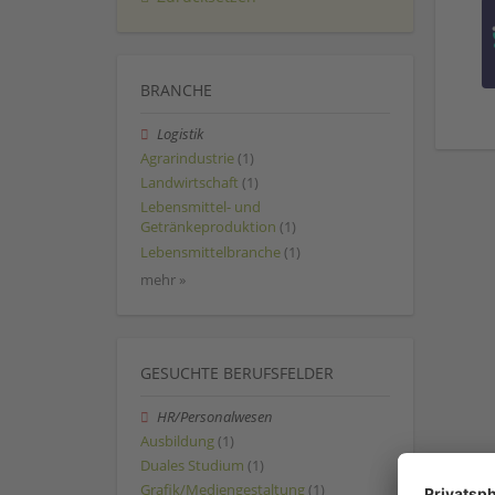
BRANCHE
Logistik
Agrarindustrie
(1)
Landwirtschaft
(1)
Lebensmittel- und
Getränkeproduktion
(1)
Lebensmittelbranche
(1)
mehr »
GESUCHTE BERUFSFELDER
HR/Personalwesen
Ausbildung
(1)
Duales Studium
(1)
Grafik/Mediengestaltung
(1)