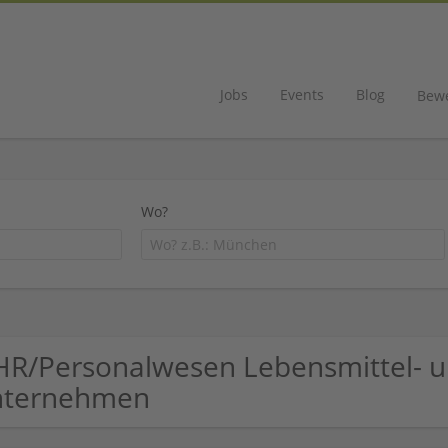
Jobs
Events
Blog
Bew
Wo?
HR/Personalwesen Lebensmittel- 
nternehmen