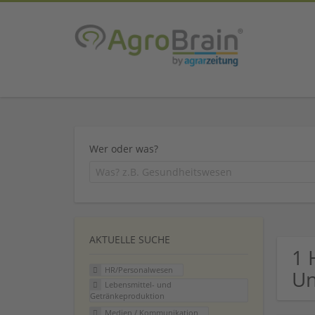
Wer oder was?
AKTUELLE SUCHE
1 
HR/Personalwesen
U
Lebensmittel- und
Getränkeproduktion
Medien / Kommunikation