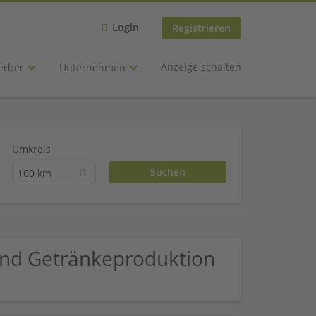
Login
Registrieren
Anzeige schalten
erber
Unternehmen
Umkreis
100 km
und Getränkeproduktion