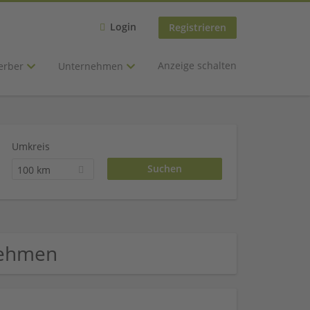
Login
Registrieren
Anzeige schalten
erber
Unternehmen
Umkreis
100 km
nehmen