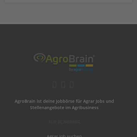
AgroBrain ist deine Jobbörse für Agrar Jobs und
Stellenangebote im Agribusiness
FÜR BEWERBER
Agrar Job suchen