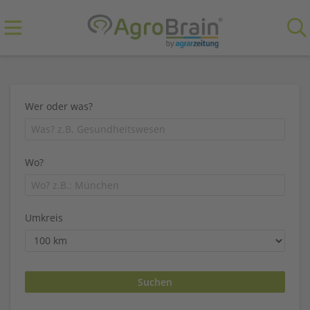
Wer oder was?
Wo?
Umkreis