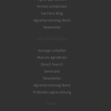
Firmen entdecken
Karriere Blog
Agrarkarrieretag Bonn
Newsletter
FÜR ARBEITGEBER
Anzeige schalten
Warum AgroBrain
Direct Search
Seminare
Newsletter
Agrarkarrieretag Bonn
Probeabo agrarzeitung
MENÜ