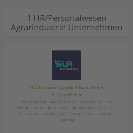
1 HR/Personalwesen
Agrarindustrie Unternehmen
SLA Software Logistik Artland GmbH
Quakenbrück
Agrarindustrie | Landwirtschaft | Lebensmittel- und
Getränkeproduktion | Lebensmittelbranche | Logistik |
Restaurants / Verpflegung | Transport und Lagerung -
Material