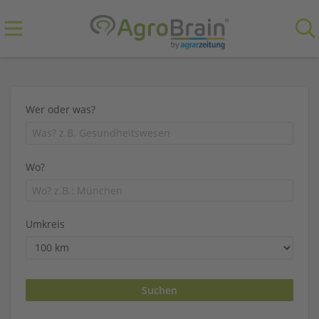
Wer oder was?
Wo?
Umkreis