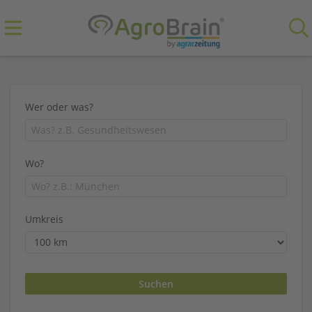
Wer oder was?
Wo?
Umkreis