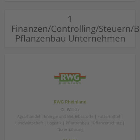
1
Finanzen/Controlling/Steuern
Pflanzenbau Unternehmen
RWG Rheinland
Willich
Agrarhandel | Energie und Betriebsstoffe | Futtermittel |
Landwirtschaft | Logistik | Pflanzenbau | Pflanzenschutz |
Tierernährung