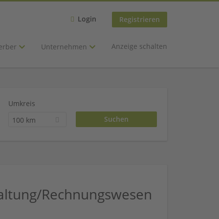
Login
Registrieren
Anzeige schalten
erber
Unternehmen
Umkreis
100 km
haltung/Rechnungswesen