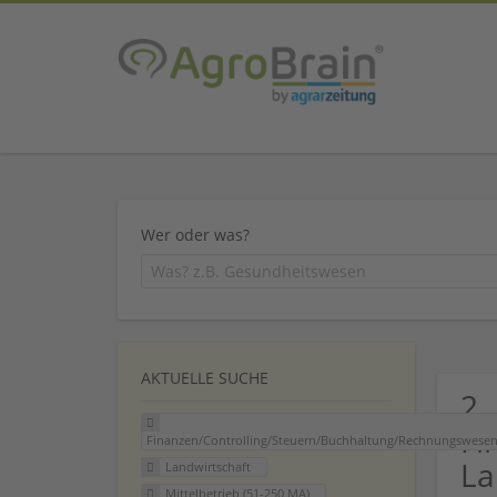
Wer oder was?
AKTUELLE SUCHE
2
Fi
Finanzen/Controlling/Steuern/Buchhaltung/Rechnungswese
La
Landwirtschaft
Mittelbetrieb (51-250 MA)