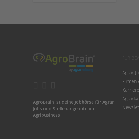
FÜR BE
Agrar J
Firmen 
Karrier
Agrarka
AgroBrain ist deine Jobbörse für Agrar
Newslet
Jobs und Stellenangebote im
Agribusiness