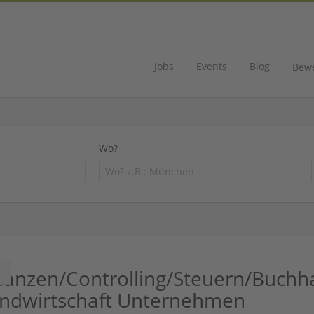
Jobs
Events
Blog
Bew
Wo?
nanzen/Controlling/Steuern/Buch
n
ndwirtschaft Unternehmen