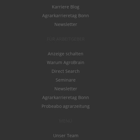
Karriere Blog
Agrarkarrieretag Bonn
Newsletter
FÜR ARBEITGEBER
Anzeige schalten
Warum AgroBrain
Direct Search
Seminare
Newsletter
Agrarkarrieretag Bonn
Probeabo agrarzeitung
MENÜ
Unser Team