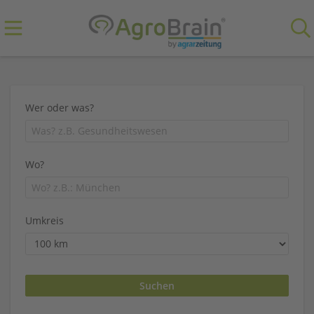
Wer oder was?
Wo?
Umkreis