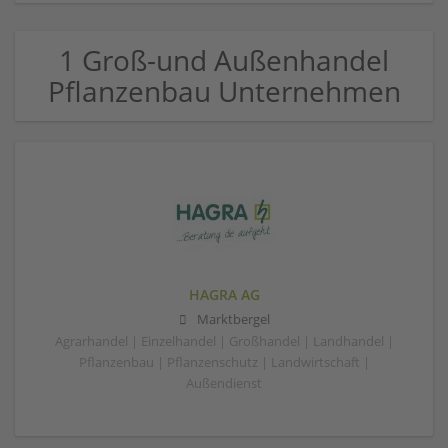
1 Groß-und Außenhandel
Pflanzenbau Unternehmen
HAGRA AG
Marktbergel
Agrarhandel | Einzelhandel | Großhandel | Landhandel |
Pflanzenbau | Pflanzenschutz | Landwirtschaft |
Außendienst