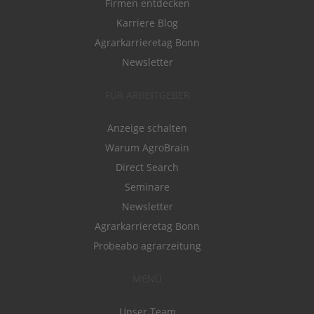
Firmen entdecken
Karriere Blog
Agrarkarrieretag Bonn
Newsletter
FÜR ARBEITGEBER
Anzeige schalten
Warum AgroBrain
Direct Search
Seminare
Newsletter
Agrarkarrieretag Bonn
Probeabo agrarzeitung
MENÜ
Unser Team