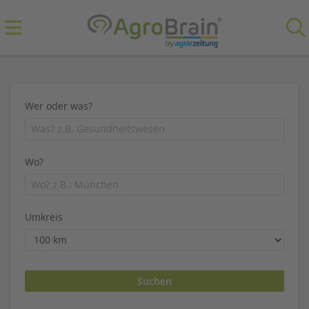
Wer oder was?
Wo?
Umkreis