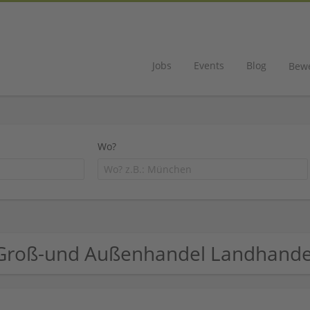
Jobs
Events
Blog
Bew
Wo?
Groß-und Außenhandel Landhand