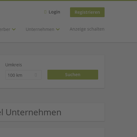
Login
Registrieren
Anzeige schalten
erber
Unternehmen
Umkreis
100 km
el Unternehmen