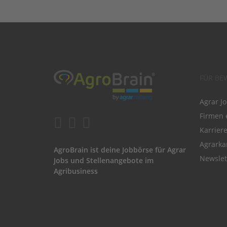
FÜR BE
Agrar J
Firmen 
Karrier
Agrarka
AgroBrain ist deine Jobbörse für Agrar
Newslet
Jobs und Stellenangebote im
Agribusiness