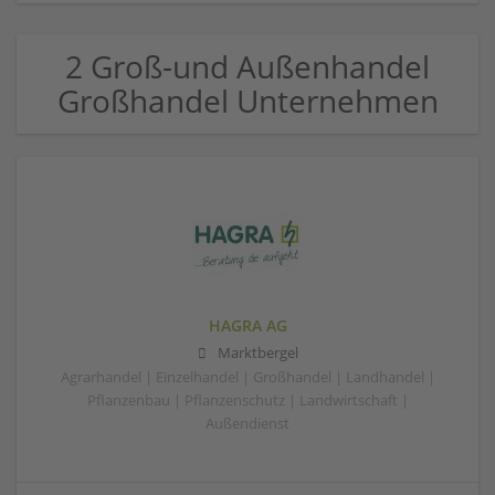
2 Groß-und Außenhandel
Großhandel Unternehmen
HAGRA AG
Marktbergel
Agrarhandel | Einzelhandel | Großhandel | Landhandel |
Pflanzenbau | Pflanzenschutz | Landwirtschaft |
Außendienst