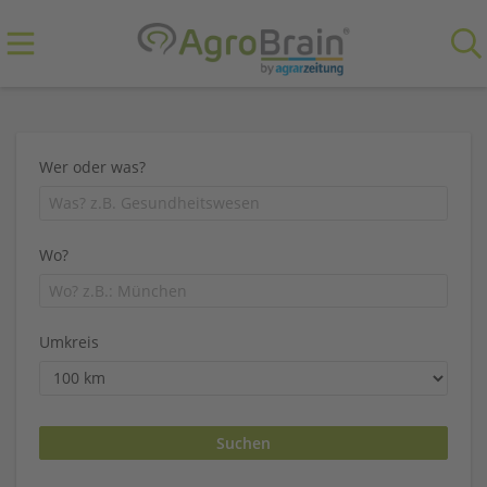
Wer oder was?
Wo?
Umkreis