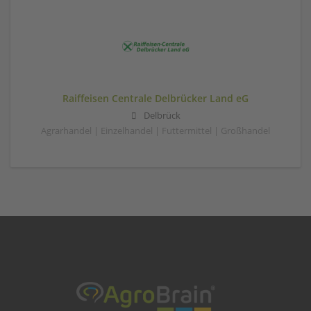
Raiffeisen Centrale Delbrücker Land eG
Delbrück
Agrarhandel | Einzelhandel | Futtermittel | Großhandel