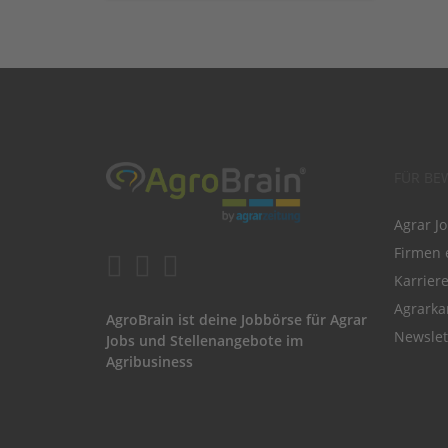
FÜR BE
Agrar J
Firmen 
Karrier
Agrarka
AgroBrain ist deine Jobbörse für Agrar
Newslet
Jobs und Stellenangebote im
Agribusiness