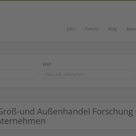
Jobs
Events
Blog
Bew
Wo?
Groß-und Außenhandel Forschung 
nternehmen