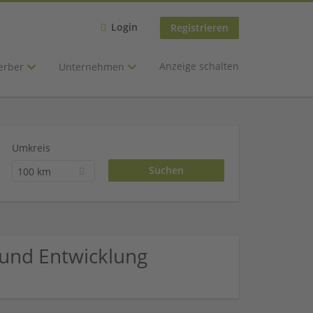
Login
Registrieren
Anzeige schalten
erber
Unternehmen
Umkreis
100 km
und Entwicklung