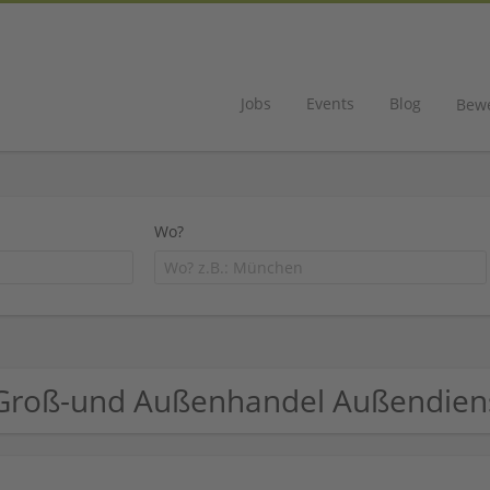
Jobs
Events
Blog
Bew
Wo?
Groß-und Außenhandel Außendie