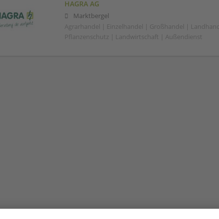
HAGRA AG
Marktbergel
Agrarhandel | Einzelhandel | Großhandel | Landhand
Pflanzenschutz | Landwirtschaft | Außendienst