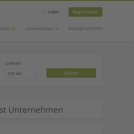
Login
Registrieren
Anzeige schalten
erber
Unternehmen
Umkreis
100 km
nst Unternehmen