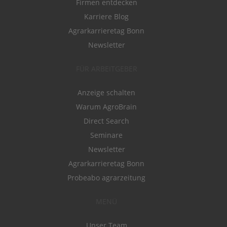
Firmen entdecken
Karriere Blog
Agrarkarrieretag Bonn
Newsletter
FÜR ARBEITGEBER
Anzeige schalten
Warum AgroBrain
Direct Search
Seminare
Newsletter
Agrarkarrieretag Bonn
Probeabo agrarzeitung
MENÜ
Unser Team