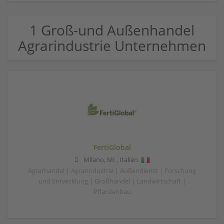
1 Groß-und Außenhandel
Agrarindustrie Unternehmen
FertiGlobal
Milano
,
MI
,
Italien
Agrarhandel | Agrarindustrie | Außendienst | Forschung
und Entwicklung | Großhandel | Landwirtschaft |
Pflanzenbau