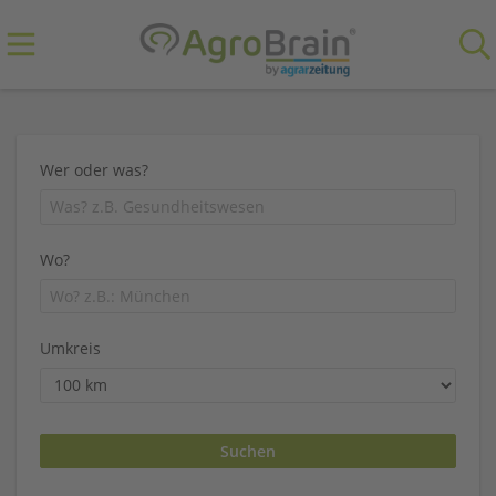
Wer oder was?
Wo?
Umkreis