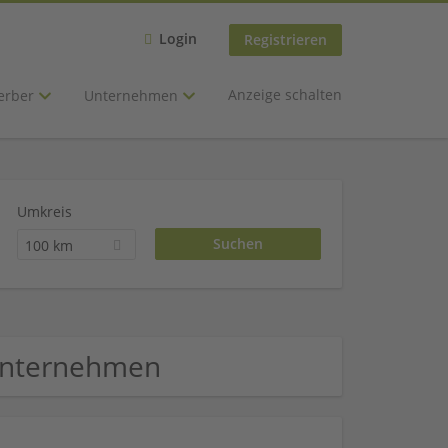
Login
Registrieren
Anzeige schalten
erber
Unternehmen
Umkreis
100 km
 Unternehmen