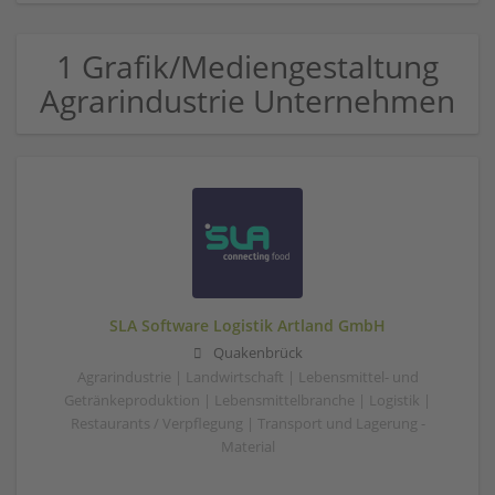
1 Grafik/Mediengestaltung
Agrarindustrie Unternehmen
SLA Software Logistik Artland GmbH
Quakenbrück
Agrarindustrie | Landwirtschaft | Lebensmittel- und
Getränkeproduktion | Lebensmittelbranche | Logistik |
Restaurants / Verpflegung | Transport und Lagerung -
Material