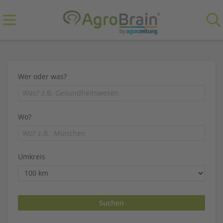
Wer oder was?
Wo?
Umkreis