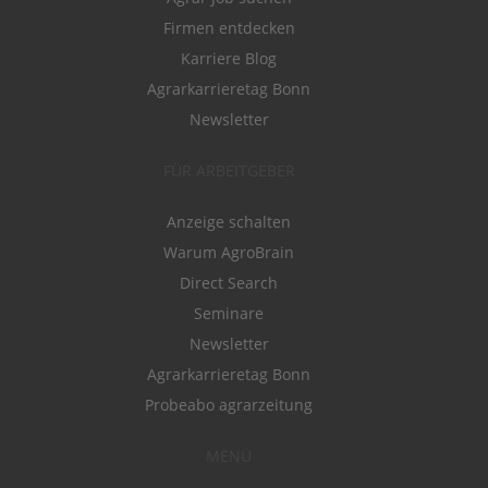
Firmen entdecken
Karriere Blog
Agrarkarrieretag Bonn
Newsletter
FÜR ARBEITGEBER
Anzeige schalten
Warum AgroBrain
Direct Search
Seminare
Newsletter
Agrarkarrieretag Bonn
Probeabo agrarzeitung
MENÜ