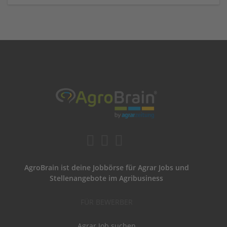
AgroBrain ist deine Jobbörse für Agrar Jobs und
Stellenangebote im Agribusiness
FÜR BEWERBER
Agrar Job suchen