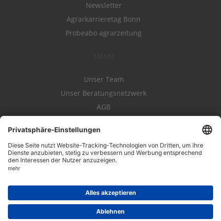
Newsletter
Agrarkarrieretag Bonn
Probeabo agrarzeitung
MENÜ
Unser Team
Unser Beratungsnetzwerk
AGB
Nutzungsbedingungen
Datenschutz
Impressum
Kontakt