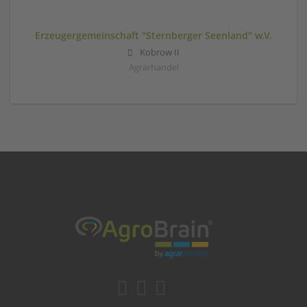
Erzeugergemeinschaft "Sternberger Seenland" w.V.
Kobrow II
Agrarhandel