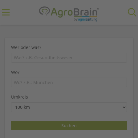
Wer oder was?
Wo?
Umkreis