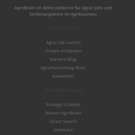
AgroBrain ist deine Jobbörse für Agrar Jobs und
Stellenangebote im Agribusiness
FÜR BEWERBER
Agrar Job suchen
Firmen entdecken
Karriere Blog
Agrarkarrieretag Bonn
Newsletter
FÜR ARBEITGEBER
Anzeige schalten
Warum AgroBrain
Direct Search
Seminare