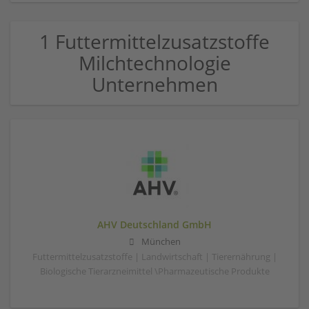
1 Futtermittelzusatzstoffe
Milchtechnologie
Unternehmen
AHV Deutschland GmbH
München
Futtermittelzusatzstoffe | Landwirtschaft | Tierernährung |
Biologische Tierarzneimittel \Pharmazeutische Produkte