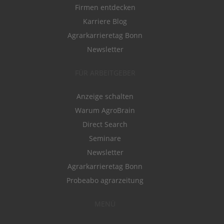
Firmen entdecken
Karriere Blog
Agrarkarrieretag Bonn
Newsletter
FÜR ARBEITGEBER
Anzeige schalten
Warum AgroBrain
Direct Search
Seminare
Newsletter
Agrarkarrieretag Bonn
Probeabo agrarzeitung
MENÜ