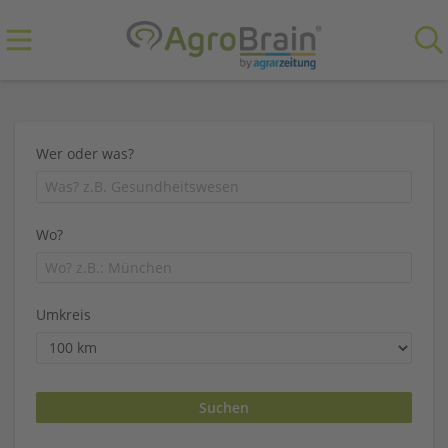
Wer oder was?
Wo?
Umkreis