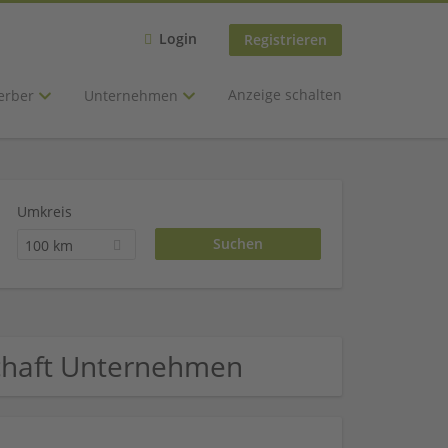
Login
Registrieren
Anzeige schalten
erber
Unternehmen
Umkreis
100 km
schaft Unternehmen