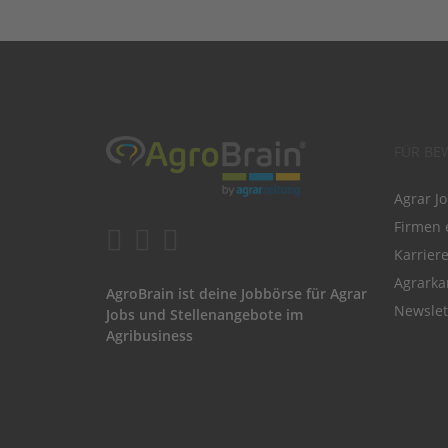
FÜR BE
Agrar J
Firmen 
Karrier
Agrarka
AgroBrain ist deine Jobbörse für Agrar
Newslet
Jobs und Stellenangebote im
Agribusiness