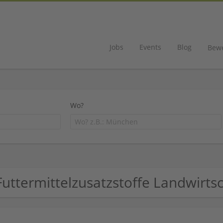
Jobs
Events
Blog
Bew
Wo?
Futtermittelzusatzstoffe Landwirt