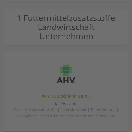
1 Futtermittelzusatzstoffe
Landwirtschaft
Unternehmen
AHV Deutschland GmbH
München
Futtermittelzusatzstoffe | Landwirtschaft | Tierernährung |
Biologische Tierarzneimittel \Pharmazeutische Produkte