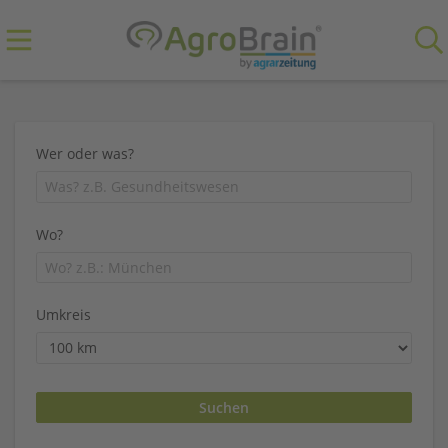
Wer oder was?
Wo?
Umkreis