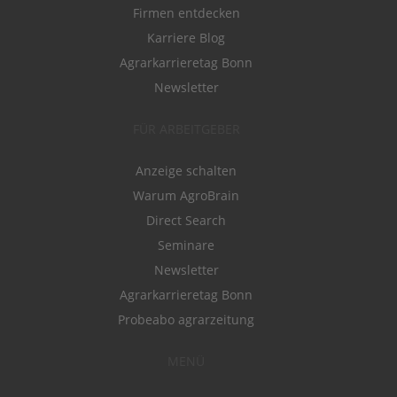
Firmen entdecken
Karriere Blog
Agrarkarrieretag Bonn
Newsletter
FÜR ARBEITGEBER
Anzeige schalten
Warum AgroBrain
Direct Search
Seminare
Newsletter
Agrarkarrieretag Bonn
Probeabo agrarzeitung
MENÜ