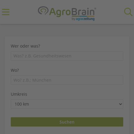
Wer oder was?
Wo?
Umkreis