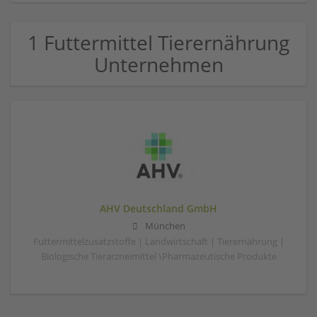
1 Futtermittel Tierernährung
Unternehmen
AHV Deutschland GmbH
München
Futtermittelzusatzstoffe | Landwirtschaft | Tierernährung |
Biologische Tierarzneimittel \Pharmazeutische Produkte