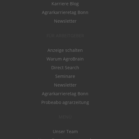
Karriere Blog
Agrarkarrieretag Bonn
Newsletter
FÜR ARBEITGEBER
Anzeige schalten
Warum AgroBrain
Direct Search
Seminare
Newsletter
Agrarkarrieretag Bonn
Probeabo agrarzeitung
MENÜ
Unser Team