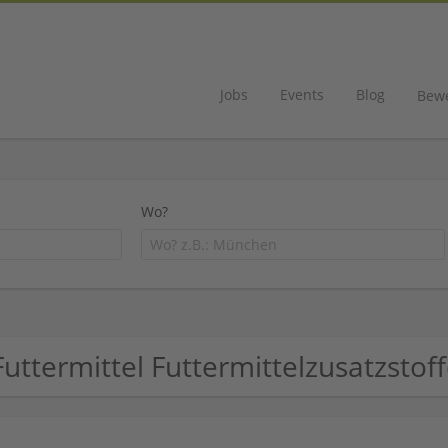
Jobs
Events
Blog
Bew
Wo?
Futtermittel Futtermittelzusatzst