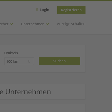
Login
Registrieren
Anzeige schalten
erber
Unternehmen
Umkreis
100 km
offe Unternehmen