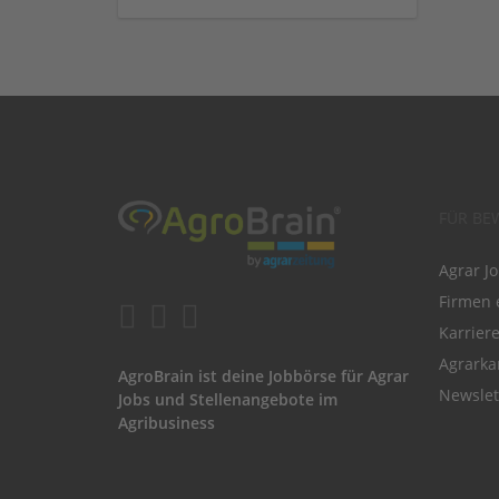
FÜR BE
Agrar J
Firmen 
Karrier
Agrarka
AgroBrain ist deine Jobbörse für Agrar
Newslet
Jobs und Stellenangebote im
Agribusiness