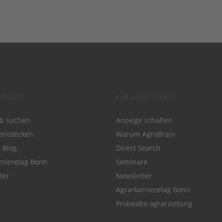
WERBER
FÜR ARBEITGEBER
ob suchen
Anzeige schalten
entdecken
Warum AgroBrain
e Blog
Direct Search
rrieretag Bonn
Seminare
ter
Newsletter
Agrarkarrieretag Bonn
Probeabo agrarzeitung