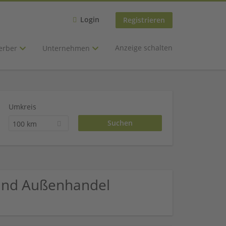
Login
Registrieren
Anzeige schalten
erber
Unternehmen
Umkreis
100 km
 und Außenhandel