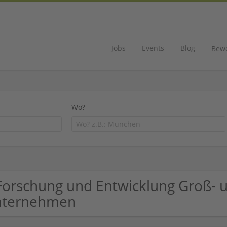
Jobs
Events
Blog
Bew
Wo?
Forschung und Entwicklung Groß-
nternehmen