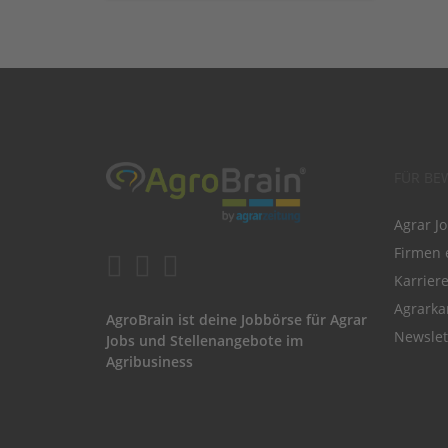
FÜR BE
Agrar J
Firmen 
Karrier
Agrarka
AgroBrain ist deine Jobbörse für Agrar
Newslet
Jobs und Stellenangebote im
Agribusiness