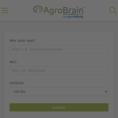
Wer oder was?
Wo?
Umkreis