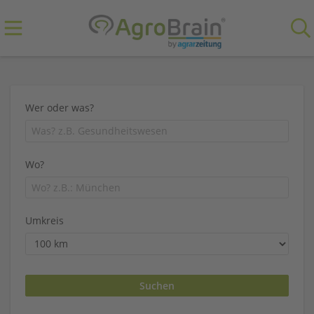
Wer oder was?
Wo?
Umkreis