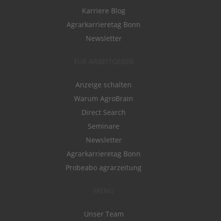
Karriere Blog
Agrarkarrieretag Bonn
Newsletter
FÜR ARBEITGEBER
Anzeige schalten
Warum AgroBrain
Direct Search
Seminare
Newsletter
Agrarkarrieretag Bonn
Probeabo agrarzeitung
MENÜ
Unser Team