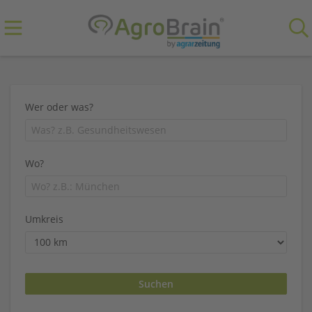
Wer oder was?
Wo?
Umkreis