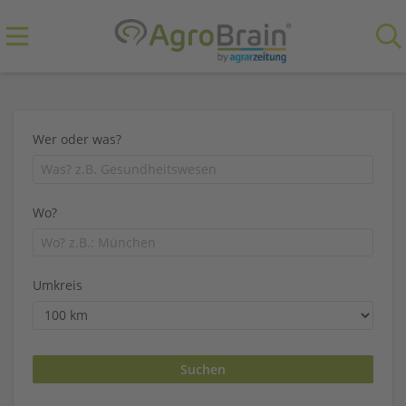
Wer oder was?
Wo?
Umkreis