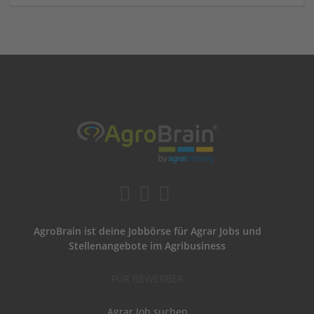
AgroBrain ist deine Jobbörse für Agrar Jobs und
Stellenangebote im Agribusiness
FÜR BEWERBER
Agrar Job suchen