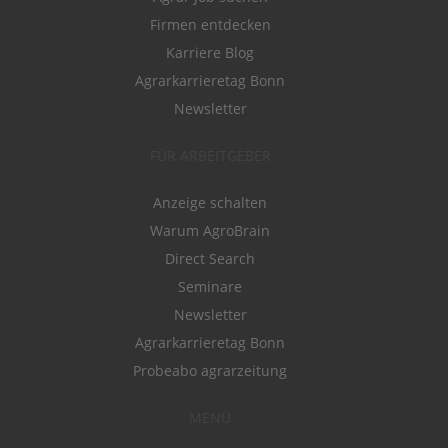
Firmen entdecken
Karriere Blog
Agrarkarrieretag Bonn
Newsletter
FÜR ARBEITGEBER
Anzeige schalten
Warum AgroBrain
Direct Search
Seminare
Newsletter
Agrarkarrieretag Bonn
Probeabo agrarzeitung
MENÜ