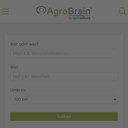
Wer oder was?
Wo?
Umkreis