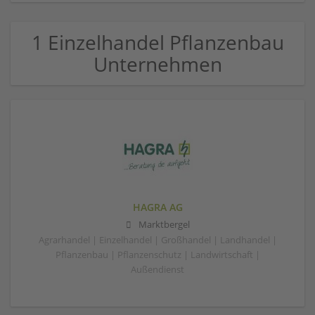
1 Einzelhandel Pflanzenbau
Unternehmen
HAGRA AG
Marktbergel
Agrarhandel | Einzelhandel | Großhandel | Landhandel |
Pflanzenbau | Pflanzenschutz | Landwirtschaft |
Außendienst