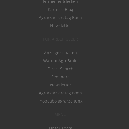
Firmen entdecken
Karriere Blog
Agrarkarrieretag Bonn
Newsletter
FÜR ARBEITGEBER
Anzeige schalten
Warum AgroBrain
Direct Search
Seminare
Newsletter
Agrarkarrieretag Bonn
Probeabo agrarzeitung
MENÜ
Unser Team