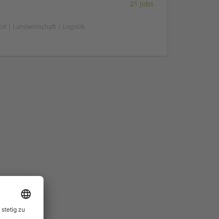
21 Jobs
el | Landwirtschaft | Logistik