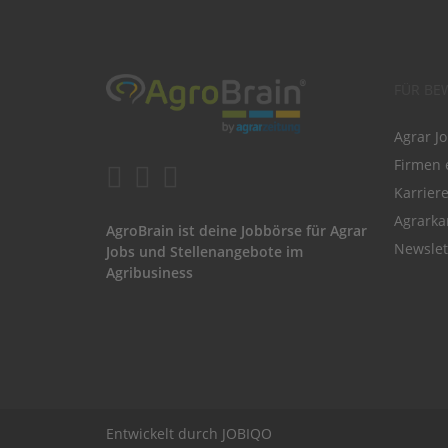
FÜR BE
Agrar J
Firmen 
Karrier
Agrarka
AgroBrain ist deine Jobbörse für Agrar
Newslet
Jobs und Stellenangebote im
Agribusiness
Entwickelt durch
JOBIQO