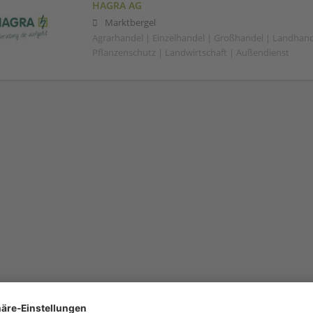
HAGRA AG
Marktbergel
Agrarhandel | Einzelhandel | Großhandel | Landhand
Pflanzenschutz | Landwirtschaft | Außendienst