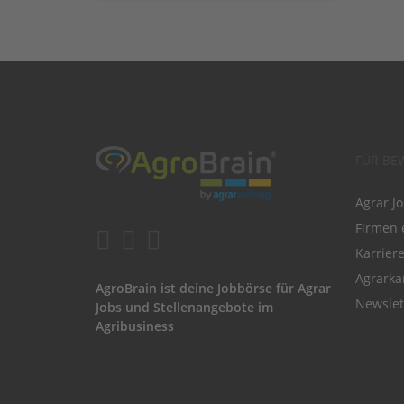
FÜR BE
Agrar J
Firmen 
Karrier
Agrarka
AgroBrain ist deine Jobbörse für Agrar
Newslet
Jobs und Stellenangebote im
Agribusiness