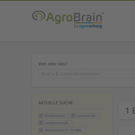
Wer oder was?
AKTUELLE SUCHE
1 
Einzelhandel
Landhandel
Landwirtschaft
Kleinbetrieb (11-50 MA)