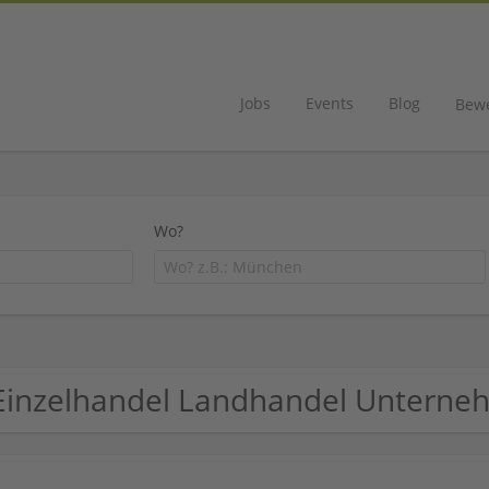
Jobs
Events
Blog
Bew
Wo?
Einzelhandel Landhandel Untern