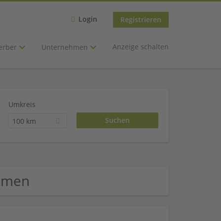
Login
Registrieren
Anzeige schalten
erber
Unternehmen
Umkreis
100 km
ehmen