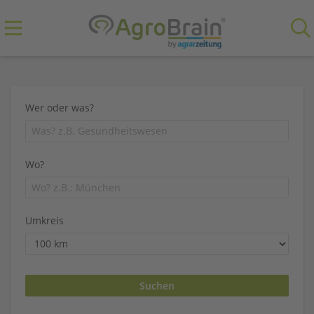
Wer oder was?
Wo?
Umkreis