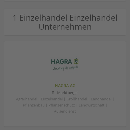
1 Einzelhandel Einzelhandel
Unternehmen
HAGRA AG
Marktbergel
Agrarhandel | Einzelhandel | Großhandel | Landhandel |
Pflanzenbau | Pflanzenschutz | Landwirtschaft |
Außendienst