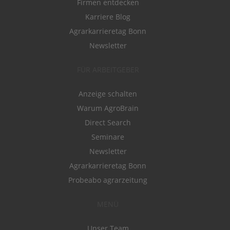
Firmen entdecken
Karriere Blog
Agrarkarrieretag Bonn
Newsletter
FÜR ARBEITGEBER
Anzeige schalten
Warum AgroBrain
Direct Search
Seminare
Newsletter
Agrarkarrieretag Bonn
Probeabo agrarzeitung
MENÜ
Unser Team