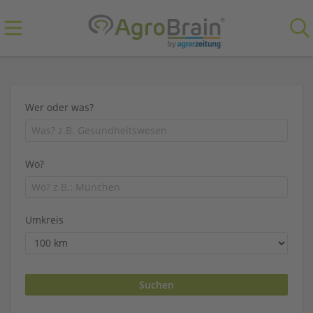
Wer oder was?
Wo?
Umkreis