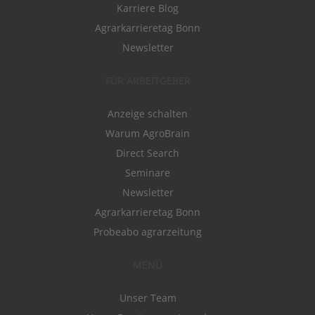
Karriere Blog
Agrarkarrieretag Bonn
Newsletter
FÜR ARBEITGEBER
Anzeige schalten
Warum AgroBrain
Direct Search
Seminare
Newsletter
Agrarkarrieretag Bonn
Probeabo agrarzeitung
MENÜ
Unser Team