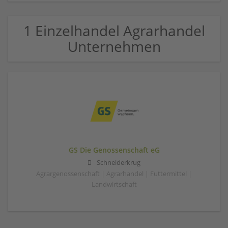
1 Einzelhandel Agrarhandel
Unternehmen
GS Die Genossenschaft eG
Schneiderkrug
Agrargenossenschaft | Agrarhandel | Futtermittel |
Landwirtschaft