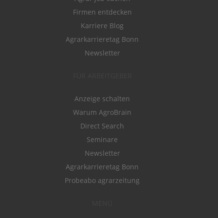
Firmen entdecken
Karriere Blog
Agrarkarrieretag Bonn
Newsletter
FÜR ARBEITGEBER
Anzeige schalten
Warum AgroBrain
Direct Search
Seminare
Newsletter
Agrarkarrieretag Bonn
Probeabo agrarzeitung
MENÜ