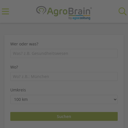
Wer oder was?
Wo?
Umkreis