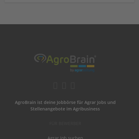
AgroBrain ist deine Jobbörse für Agrar Jobs und
Stellenangebote im Agribusiness
FÜR BEWERBER
Agrar Job suchen