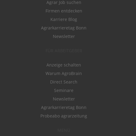
Agrar Job suchen
Firmen entdecken
Karriere Blog
Agrarkarrieretag Bonn
Newsletter
FÜR ARBEITGEBER
Anzeige schalten
Warum AgroBrain
Direct Search
Seminare
Newsletter
Agrarkarrieretag Bonn
Probeabo agrarzeitung
MENÜ