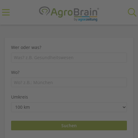
Wer oder was?
Wo?
Umkreis