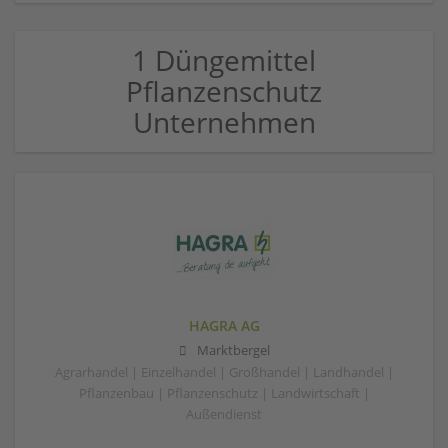
1 Düngemittel
Pflanzenschutz
Unternehmen
HAGRA AG
Marktbergel
Agrarhandel | Einzelhandel | Großhandel | Landhandel |
Pflanzenbau | Pflanzenschutz | Landwirtschaft |
Außendienst