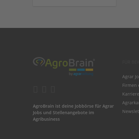
FÜR BE
Agrar J
Firmen 
Karrier
Agrarka
AgroBrain ist deine Jobbörse für Agrar
Newslet
Jobs und Stellenangebote im
Agribusiness