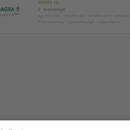
HAGRA AG
Marktbergel
Agrarhandel | Einzelhandel | Großhandel | Landhand
Pflanzenschutz | Landwirtschaft | Außendienst