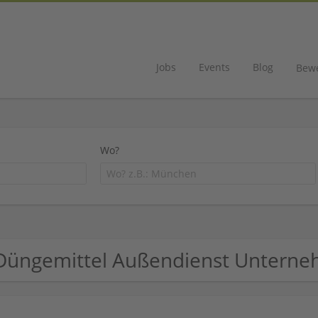
Jobs
Events
Blog
Bew
Wo?
Düngemittel Außendienst Untern