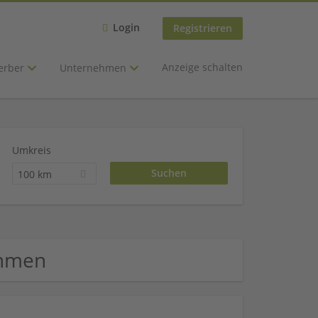
Login
Registrieren
Anzeige schalten
erber
Unternehmen
Umkreis
100 km
ehmen