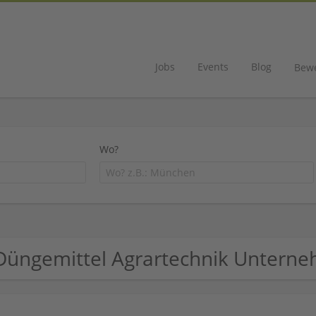
Jobs
Events
Blog
Bew
Wo?
Düngemittel Agrartechnik Untern