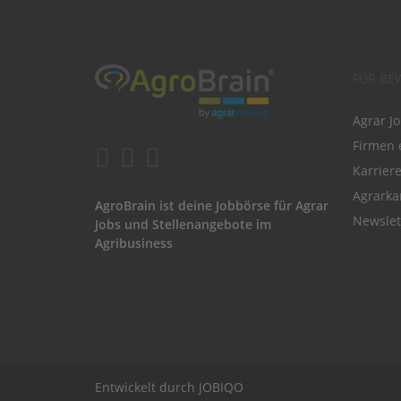
FÜR BE
Agrar J
Firmen 
Karrier
Agrarka
AgroBrain ist deine Jobbörse für Agrar
Newslet
Jobs und Stellenangebote im
Agribusiness
Entwickelt durch
JOBIQO