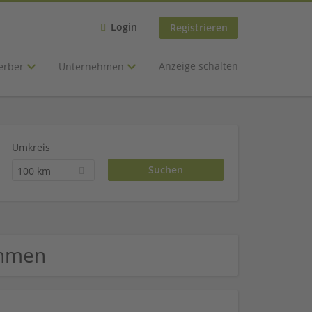
Login
Registrieren
Anzeige schalten
erber
Unternehmen
Umkreis
100 km
ehmen