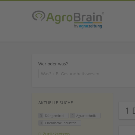
Wer oder was?
AKTUELLE SUCHE
1 
Düngemittel
Agrartechnik
Chemische Industrie
Zurücksetzen