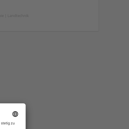
mie | Landtechnik