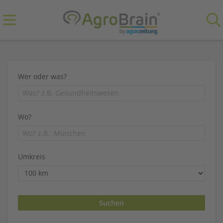
Wer oder was?
Wo?
Umkreis