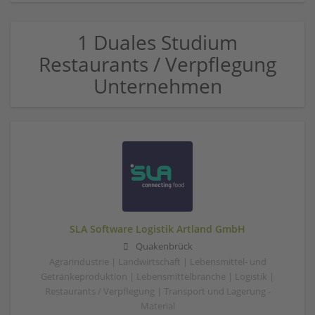
1 Duales Studium
Restaurants / Verpflegung
Unternehmen
SLA Software Logistik Artland GmbH
Quakenbrück
Agrarindustrie | Landwirtschaft | Lebensmittel- und
Getränkeproduktion | Lebensmittelbranche | Logistik |
Restaurants / Verpflegung | Transport und Lagerung -
Material