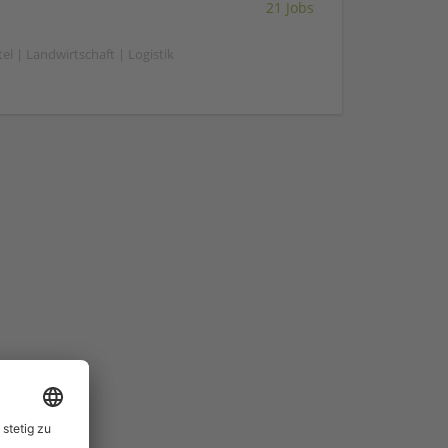
21 Jobs
el | Landwirtschaft | Logistik