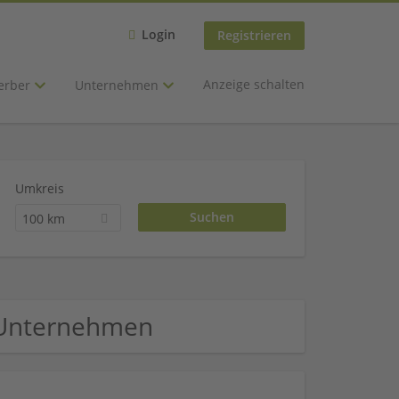
Login
Registrieren
Anzeige schalten
erber
Unternehmen
Umkreis
100 km
 Unternehmen