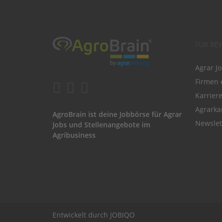
FÜR BE
Agrar J
Firmen 
Karrier
Agrarka
AgroBrain ist deine Jobbörse für Agrar
Newslet
Jobs und Stellenangebote im
Agribusiness
Entwickelt durch
JOBIQO