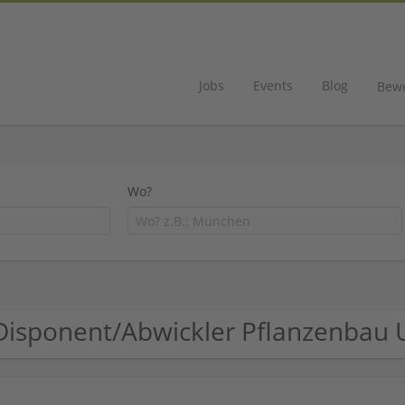
Jobs
Events
Blog
Bew
Wo?
Disponent/Abwickler Pflanzenbau