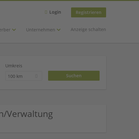
Login
Registrieren
Anzeige schalten
erber
Unternehmen
Umkreis
100 km
on/Verwaltung