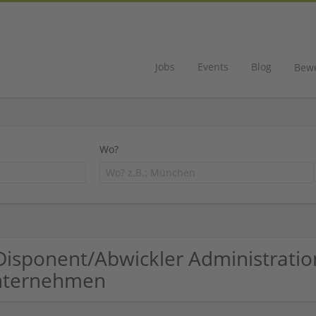
Jobs
Events
Blog
Bew
Wo?
Disponent/Abwickler Administrati
nternehmen