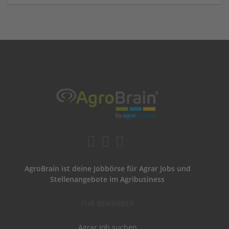
AgroBrain ist deine Jobbörse für Agrar Jobs und
Stellenangebote im Agribusiness
FÜR BEWERBER
Agrar Job suchen