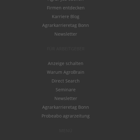
Firmen entdecken
Karriere Blog
Agrarkarrieretag Bonn
Newsletter
FÜR ARBEITGEBER
Anzeige schalten
Warum AgroBrain
Direct Search
Seminare
Newsletter
Agrarkarrieretag Bonn
Probeabo agrarzeitung
MENÜ