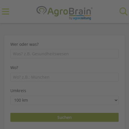
Wer oder was?
Wo?
Umkreis